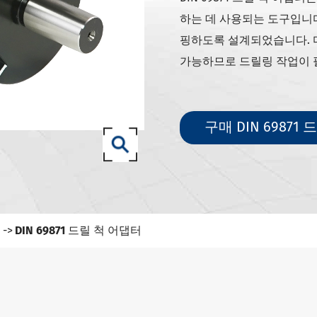
1-SK 도구 홀더
하는 데 사용되는 도구입니다
1-ISO 도구 홀더
핑하도록 설계되었습니다. 다
50 SCAT/CAT 도구 홀더
가능하므로 드릴링 작업이 
 (ISO 12164) HSK-A 도구 홀더
 (ISO 12164) HSK-E 도구 홀더
구매 DIN 69871
 (ISO 12164) HSK-F 도구 홀더
(ISO12164-1)-HSK-T 도구 홀더
-NT 도구 홀더
27-93 도구 홀더
더
DIN 69871 드릴 척 어댑터