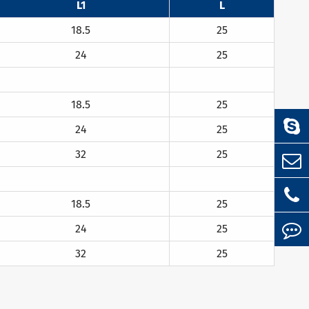
L1
L
18.5
25
24
25
18.5
25
24
25
32
25
18.5
25
24
25
32
25