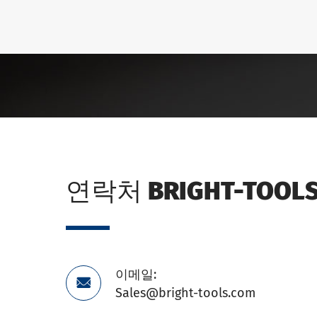
연락처 BRIGHT-TOOL
이메일:

Sales@bright-tools.com